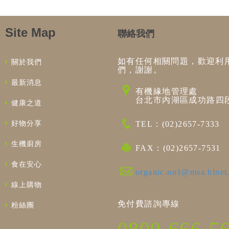
Site Map
聯絡我們
如有任何相關問題，歡迎利
關於我們
們，謝謝。
最新消息
有機緣地管理處
台北市內湖區成功路四段
健康之道
好物分享
TEL：(02)2657-7333
生機廚房
FAX：(02)2657-7531
食在安心
organic.no1@msa.hinet
線上購物
免付費諮詢專線
粉絲團