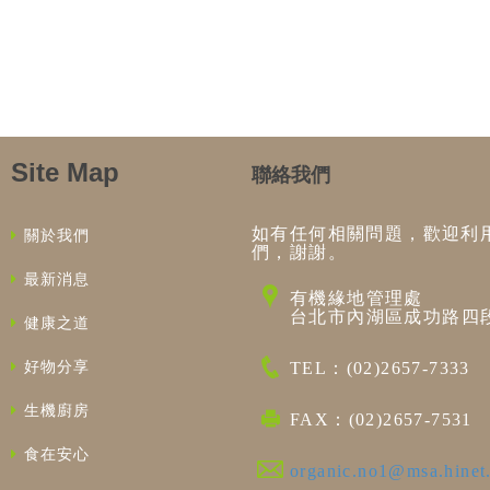
Site Map
聯絡我們
如有任何相關問題，歡迎利
關於我們
們，謝謝。
最新消息
有機緣地管理處
台北市內湖區成功路四段
健康之道
好物分享
TEL：(02)2657-7333
生機廚房
FAX：(02)2657-7531
食在安心
organic.no1@msa.hinet