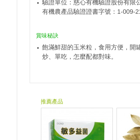
驗證單位：慈心有機驗證股份有限
有機農產品驗證證書字號：1-009-21
賞味秘訣
飽滿鮮甜的玉米粒，食用方便，開
炒、單吃，怎麼配都對味。
推薦產品