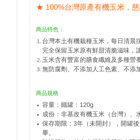
★ 100%台灣原產有機玉米，
商品特色：
台灣本土有機栽種玉米，每日清晨
完全保留玉米原有鮮甜清脆滋味，
玉米含有豐富的膳食纖維及多種營
無防腐劑、不添加人工色素、不添
商品規格
容量：鐵罐：120g
成份：非基改有機玉米（台灣）、
保存期限：3年（未開封），開罐
畢。