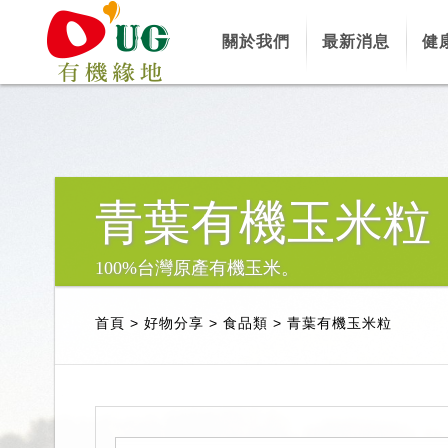
關於我們
最新消息
健
青葉有機玉米粒
100%台灣原產有機玉米。
首頁
>
好物分享
>
食品類
>
青葉有機玉米粒