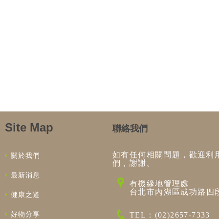
Site Map
聯絡我們
如有任何相關問題，歡迎利
關於我們
們，謝謝。
最新消息
有機緣地管理處
台北市內湖區成功路四段
健康之道
好物分享
TEL：(02)2657-7333