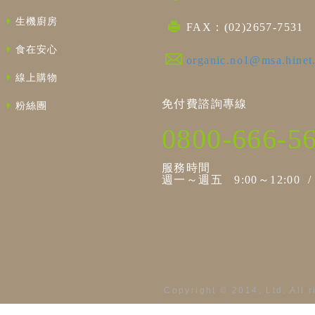
生機廚房
FAX：(02)2657-7531
食在安心
organic.no1@msa.hinet
線上購物
免付費諮詢專線
粉絲團
0800-666-5
服務時間
週一～週五 9:00～12:00 / 1
Copyright © 2014, Ltd. All