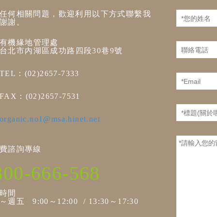
任何相關問題，歡迎利用以下方式聯繫我
謝謝。
有機緣地管理處
台北市內湖區成功路四段30巷9號
TEL：(02)2657-7333
FAX：(02)2657-7531
organic.no1@msa.hinet.net
費諮詢專線
800-666-568
時間
週五 9:00～12:00 / 13:30～17:30