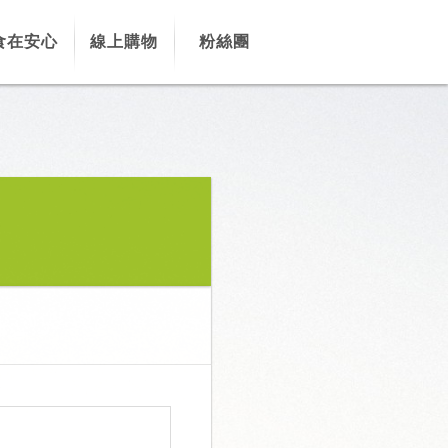
食在安心
線上購物
粉絲團