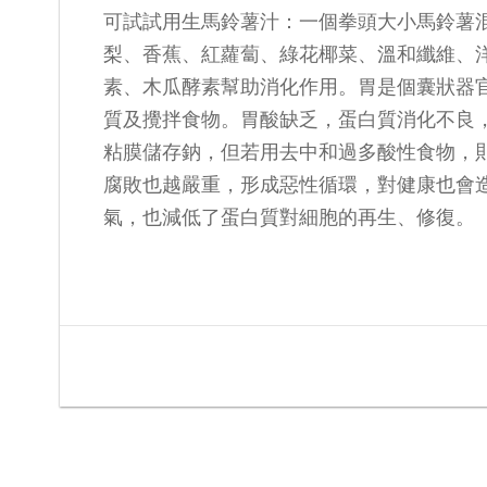
可試試用生馬鈴薯汁：一個拳頭大小馬鈴薯
梨、香蕉、紅蘿蔔、綠花椰菜、溫和纖維、
素、木瓜酵素幫助消化作用。胃是個囊狀器
質及攪拌食物。胃酸缺乏，蛋白質消化不良
粘膜儲存鈉，但若用去中和過多酸性食物，
腐敗也越嚴重，形成惡性循環，對健康也會
氣，也減低了蛋白質對細胞的再生、修復。