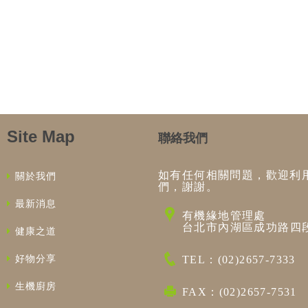
Site Map
聯絡我們
如有任何相關問題，歡迎利
關於我們
們，謝謝。
最新消息
有機緣地管理處
台北市內湖區成功路四段
健康之道
好物分享
TEL：(02)2657-7333
生機廚房
FAX：(02)2657-7531