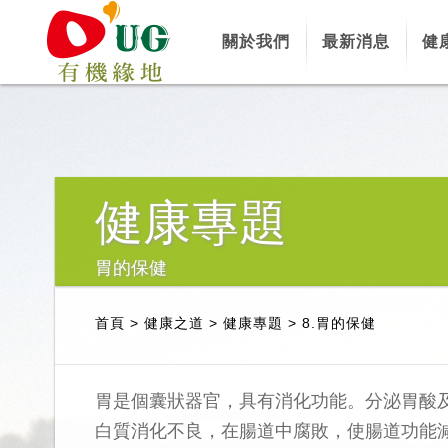
關於我們
最新消息
健
健康專題
胃的保健
首頁
>
健康之道
>
健康專題
>
8.胃的保健
胃是個囊狀器官，具有消化功能。分泌胃酸
白質消化不良，在腸道中腐敗，使腸道功能