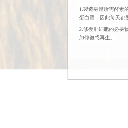
1.製造身體所需酵
蛋白質，因此每天都
2.修復肝細胞的必
胞修復惑再生。