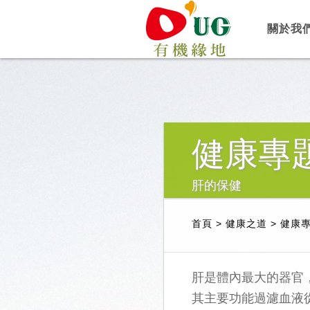
關於我
健康專
肝的保健
首頁
>
健康之道
>
健康
肝是體內最大的器官，
其主要功能過濾血液