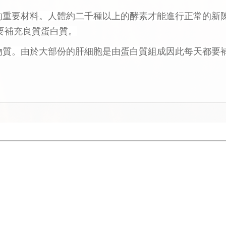
素的重要材料。人體約二千種以上的酵素才能進行正常的新
要補充良質蛋白質。
要物質。由於大部份的肝細胞是由蛋白質組成因此每天都要