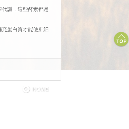
陳代謝，這些酵素都是
補充蛋白質才能使肝細