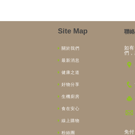
Site Map
聯絡
如有
關於我們
們，
最新消息
健康之道
好物分享
生機廚房
食在安心
線上購物
免付
粉絲團