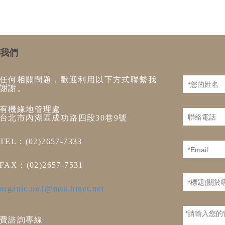
我們
任何相關問題，歡迎利用以下方式聯繫我
謝謝。
有機緣地管理處
台北市內湖區成功路四段30巷9號
TEL：(02)2657-7333
FAX：(02)2657-7531
organic.no1@msa.hinet.net
費諮詢專線