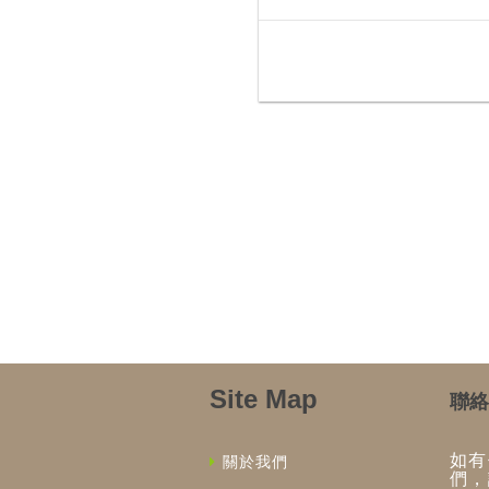
Site Map
聯絡
如有
關於我們
們，