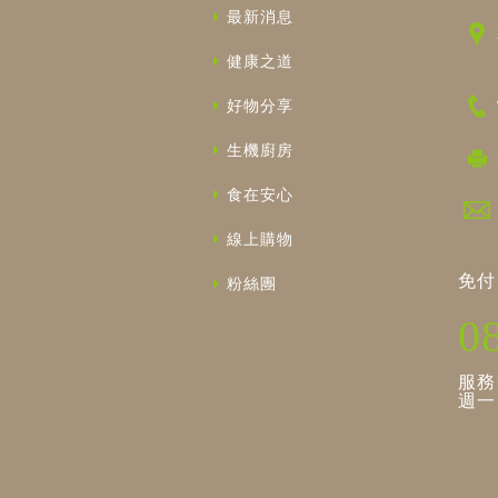
最新消息
健康之道
好物分享
生機廚房
食在安心
線上購物
免付
粉絲團
0
服務
週一～