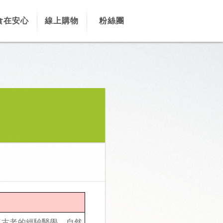
食在安心
線上購物
粉絲團
古老的經驗醫學、自然