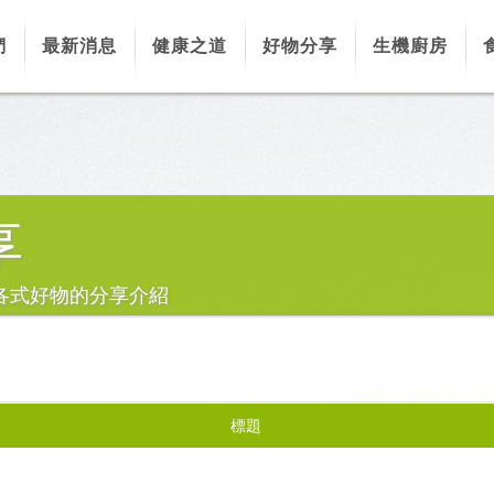
們
最新消息
健康之道
好物分享
生機廚房
享
各式好物的分享介紹
標題