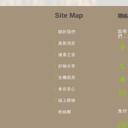
Site Map
聯絡
如有
關於我們
們，
最新消息
健康之道
好物分享
生機廚房
食在安心
線上購物
免付
粉絲團
0