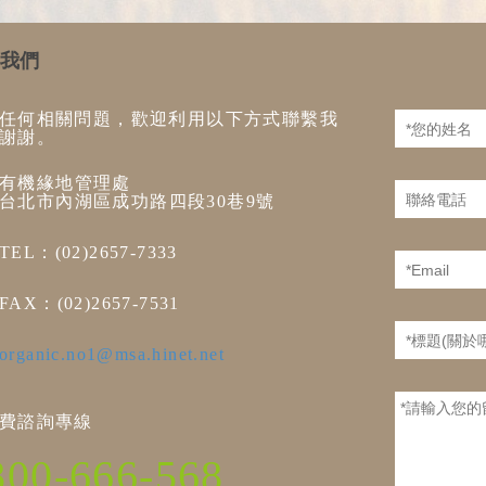
我們
任何相關問題，歡迎利用以下方式聯繫我
謝謝。
有機緣地管理處
台北市內湖區成功路四段30巷9號
TEL：(02)2657-7333
FAX：(02)2657-7531
organic.no1@msa.hinet.net
費諮詢專線
800-666-568