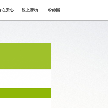
食在安心
線上購物
粉絲團