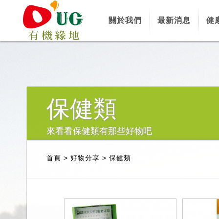
關於我們
最新消息
健
保健類
來看看保健類有那些好物吧
首頁
>
好物分享
>
保健類