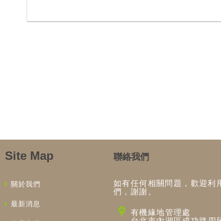
Site Map
聯絡我們
如有任何相關問題，歡迎利
關於我們
們，謝謝。
最新消息
有機緣地管理處
台北市內湖區成功路四段