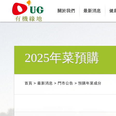
關於我們
最新消息
健
2025年菜預購
首頁
>
最新消息
>
門市公告
>
預購年菜成分