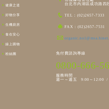
台北市內湖區成功路四段
健康之道
好物分享
TEL：(02)2657-7333
生機廚房
FAX：(02)2657-7531
食在安心
organic.no1@msa.hinet
線上購物
免付費諮詢專線
粉絲團
0800-666-5
服務時間
週一～週五 9:00～12:00 / 1