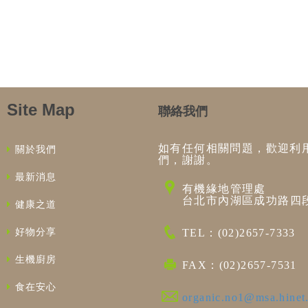
Site Map
聯絡我們
如有任何相關問題，歡迎利
關於我們
們，謝謝。
最新消息
有機緣地管理處
台北市內湖區成功路四段
健康之道
好物分享
TEL：(02)2657-7333
生機廚房
FAX：(02)2657-7531
食在安心
organic.no1@msa.hinet