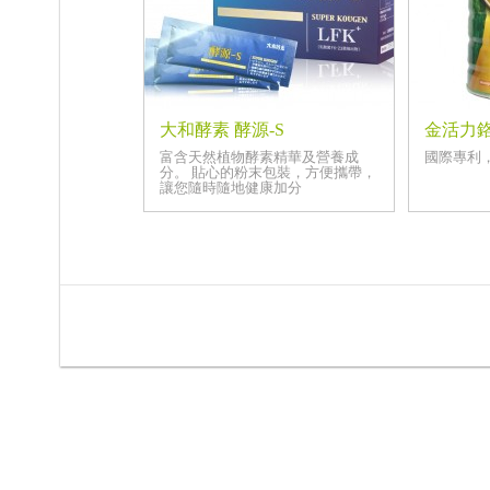
大和酵素 酵源-S
金活力
富含天然植物酵素精華及營養成
國際專利
分。 貼心的粉末包裝，方便攜帶，
讓您隨時隨地健康加分