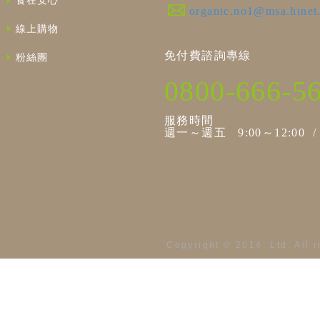
食在安心
organic.no1@msa.hinet
線上購物
免付費諮詢專線
粉絲團
0800-666-5
服務時間
週一～週五 9:00～12:00 / 1
Copyright © 2014, Ltd. All