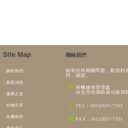
Site Map
聯絡我們
如有任何相關問題，歡迎利
關於我們
們，謝謝。
最新消息
有機緣地管理處
台北市內湖區成功路四段
健康之道
好物分享
TEL：(02)2657-7333
生機廚房
FAX：(02)2657-7531