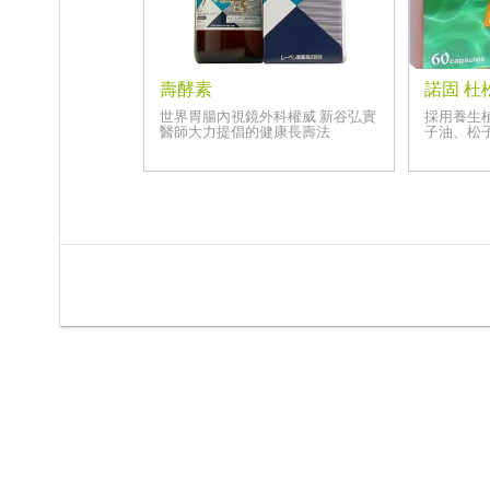
壽酵素
諾固 杜
世界胃腸內視鏡外科權威 新谷弘實
採用養生
醫師大力提倡的健康長壽法
子油、松