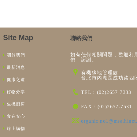
Site Map
聯絡我們
如有任何相關問題，歡迎利
關於我們
們，謝謝。
最新消息
有機緣地管理處
台北市內湖區成功路四段
健康之道
好物分享
TEL：(02)2657-7333
生機廚房
FAX：(02)2657-7531
食在安心
organic.no1@msa.hinet
線上購物