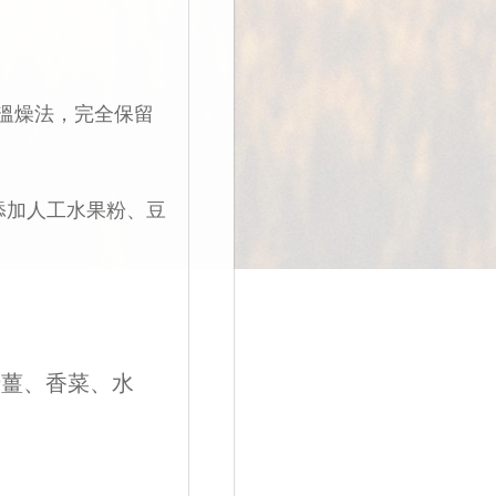
溫燥法，完全保留
無添加人工水果粉、豆
老薑、香菜、水