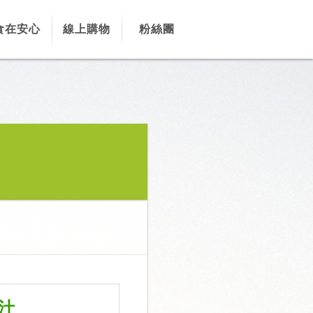
食在安心
線上購物
粉絲團
汁