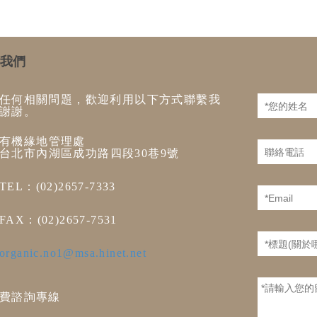
我們
任何相關問題，歡迎利用以下方式聯繫我
謝謝。
有機緣地管理處
台北市內湖區成功路四段30巷9號
TEL：(02)2657-7333
FAX：(02)2657-7531
organic.no1@msa.hinet.net
費諮詢專線