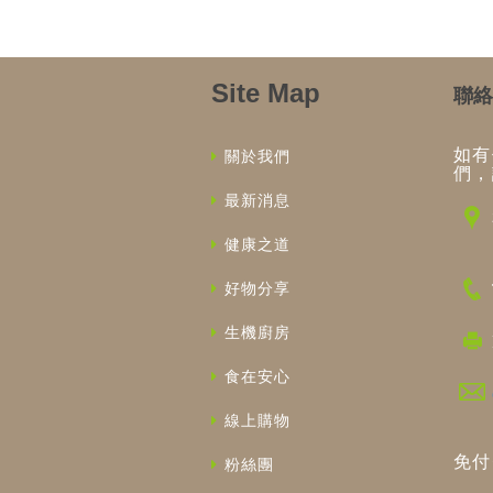
Site Map
聯絡
如有
關於我們
們，
最新消息
健康之道
好物分享
生機廚房
食在安心
線上購物
免付
粉絲團