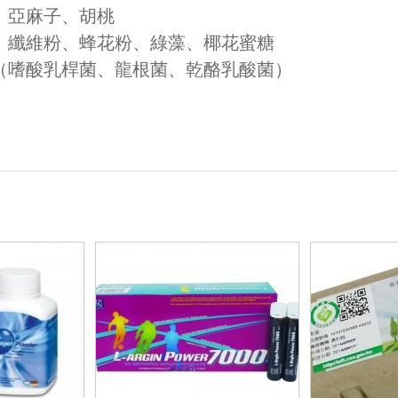
、亞麻子、胡桃
、纖維粉、蜂花粉、綠藻、椰花蜜糖
（嗜酸乳桿菌、龍根菌、乾酪乳酸菌）