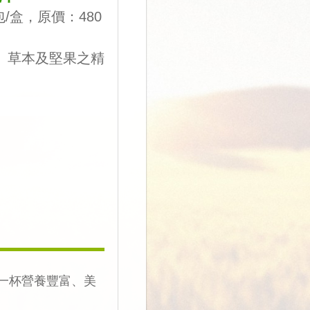
4包/盒，原價：480
、草本及堅果之精
一杯營養豐富、美