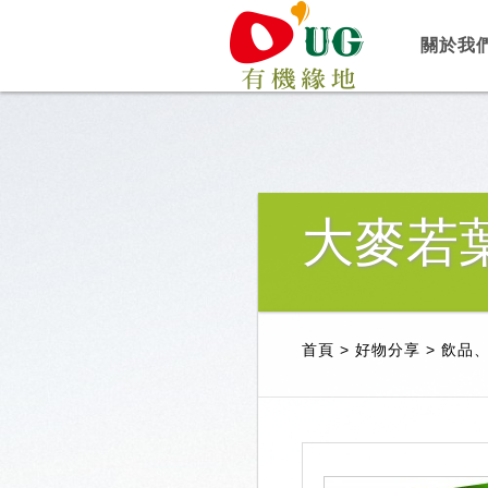
關於我
大麥若葉
首頁
>
好物分享
>
飲品