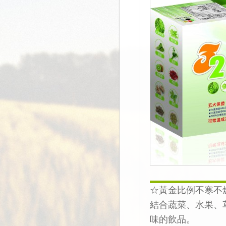
☆黃金比例不寒不
結合蔬菜、水果、
味的飲品。