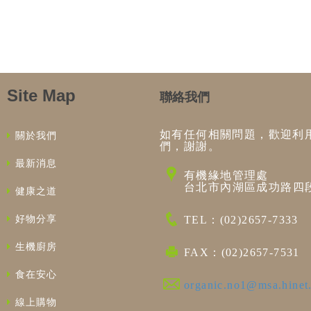
Site Map
聯絡我們
如有任何相關問題，歡迎利
關於我們
們，謝謝。
最新消息
有機緣地管理處
台北市內湖區成功路四段
健康之道
好物分享
TEL：(02)2657-7333
生機廚房
FAX：(02)2657-7531
食在安心
organic.no1@msa.hinet
線上購物