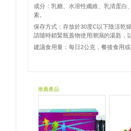
成分：乳糖、水溶性纖維、乳清蛋白
素。
保存方式：存放於30度C以下陰涼乾
請隨時鎖緊瓶蓋物使用潮濕的湯匙，
建議食用量：每日2公克，餐後食用
推薦產品