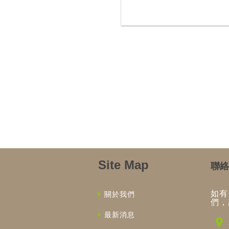
Site Map
聯絡
如有
關於我們
們，
最新消息