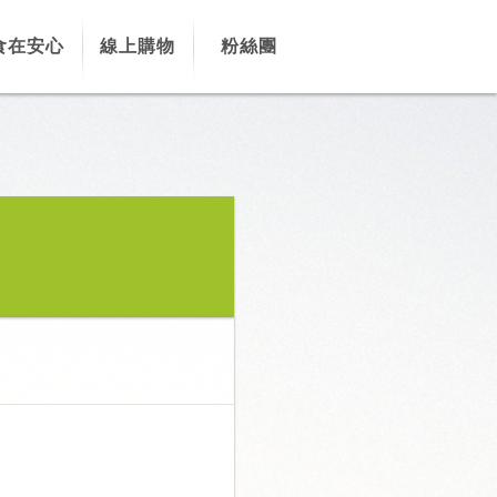
食在安心
線上購物
粉絲團