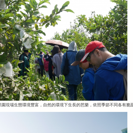
果園現場生態環境豐富，自然的環境下生長的芭樂，依照季節不同各有脆