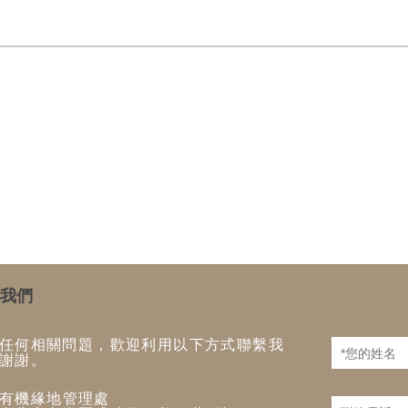
我們
任何相關問題，歡迎利用以下方式聯繫我
謝謝。
有機緣地管理處