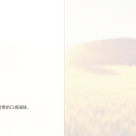
甜香的口感滋味。